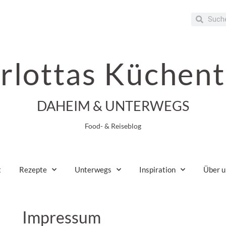
rlottas Küchent
DAHEIM & UNTERWEGS
Food- & Reiseblog
t
Rezepte
Unterwegs
Inspiration
Über u
Impressum