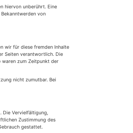
n hiervon unberührt. Eine
ei Bekanntwerden von
n wir für diese fremden Inhalte
er Seiten verantwortlich. Die
te waren zum Zeitpunkt der
tzung nicht zumutbar. Bei
 Die Vervielfältigung,
iftlichen Zustimmung des
Gebrauch gestattet.