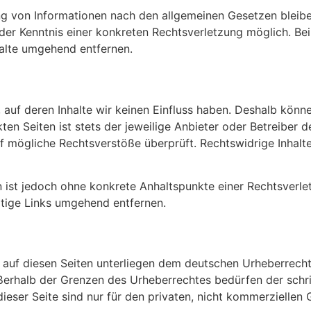
g von Informationen nach den allgemeinen Gesetzen bleibe
 der Kenntnis einer konkreten Rechtsverletzung möglich. B
alte umgehend entfernen.
 auf deren Inhalte wir keinen Einfluss haben. Deshalb könne
en Seiten ist stets der jeweilige Anbieter oder Betreiber d
uf mögliche Rechtsverstöße überprüft. Rechtswidrige Inhal
en ist jedoch ohne konkrete Anhaltspunkte einer Rechtsverle
tige Links umgehend entfernen.
e auf diesen Seiten unterliegen dem deutschen Urheberrecht.
ßerhalb der Grenzen des Urheberrechtes bedürfen der schr
ieser Seite sind nur für den privaten, nicht kommerziellen 