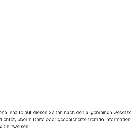
ene Inhalte auf diesen Seiten nach den allgemeinen Gesetz
pflichtet, übermittelte oder gespeicherte fremde Informat
eit hinweisen.