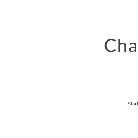
Cha
Star