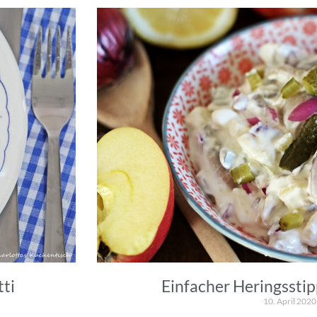
ti
Einfacher Heringsstip
10. April 2020