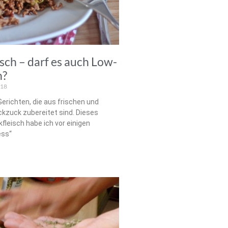
ch – darf es auch Low-
n?
018
erichten, die aus frischen und
kzuck zubereitet sind. Dieses
fleisch habe ich vor einigen
ess“