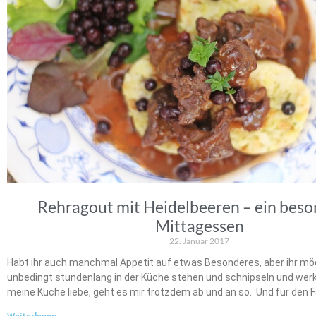
Rehragout mit Heidelbeeren – ein bes
Mittagessen
22. Januar 2017
Habt ihr auch manchmal Appetit auf etwas Besonderes, aber ihr mö
unbedingt stundenlang in der Küche stehen und schnipseln und werk
meine Küche liebe, geht es mir trotzdem ab und an so. Und für den F