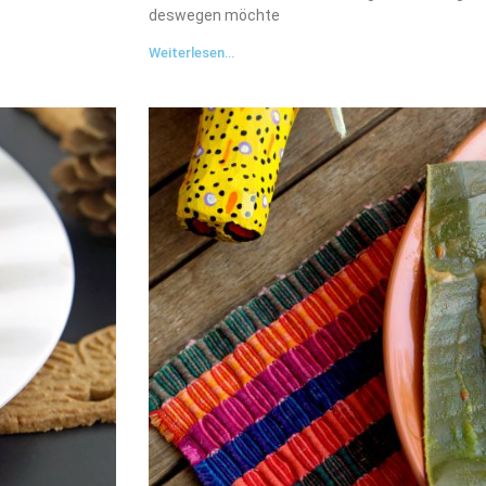
deswegen möchte
Weiterlesen...