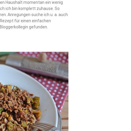
ren Haushalt momentan ein wenig
ch ich bin komplett zuhause. So
ren. Anregungen suche ich u. a. auch
 Rezept für einen einfachen
 Bloggerkollegin gefunden.