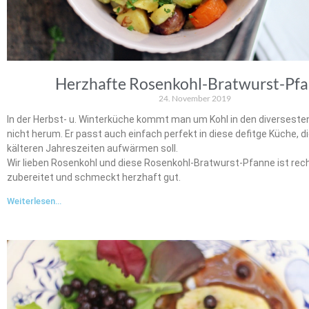
Herzhafte Rosenkohl-Bratwurst-Pf
24. November 2019
In der Herbst- u. Winterküche kommt man um Kohl in den diverseste
nicht herum. Er passt auch einfach perfekt in diese defitge Küche, di
kälteren Jahreszeiten aufwärmen soll.
Wir lieben Rosenkohl und diese Rosenkohl-Bratwurst-Pfanne ist rech
zubereitet und schmeckt herzhaft gut.
Weiterlesen...