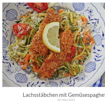
Lachsstäbchen mit Gemüsespaghet
30. März 2021