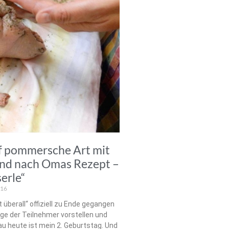
auf pommersche Art mit
 und nach Omas Rezept –
erle“
016
überall“ offiziell zu Ende gegangen
äge der Teilnehmer vorstellen und
u heute ist mein 2. Geburtstag. Und