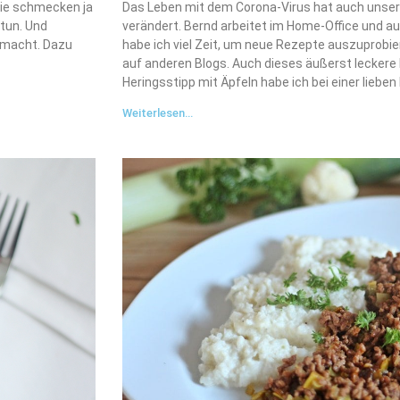
Sie schmecken ja
Das Leben mit dem Corona-Virus hat auch unse
 tun. Und
verändert. Bernd arbeitet im Home-Office und au
emacht. Dazu
habe ich viel Zeit, um neue Rezepte auszuprobie
auf anderen Blogs. Auch dieses äußerst leckere
Heringsstipp mit Äpfeln habe ich bei einer lieben
Weiterlesen...