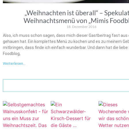
„Weihnachten ist überall“ – Spekula
Weihnachtsmenü von „Mimis Foodb
18. Dezember 2016
Also, ich muss schon sagen, dass mich dieser Gastbeitrag fast au
gehauen hat. Ein komplettes Menü zu kochen und es zu meinem Ge
mitbringen, dass finde ich einfach wunderbar. Und dann hat die liebe
Foodblog,
Weiterlesen...