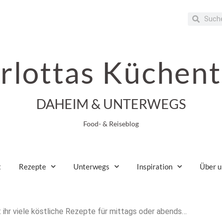
rlottas Küchent
DAHEIM & UNTERWEGS
Food- & Reiseblog
t
Rezepte
Unterwegs
Inspiration
Über u
et ihr viele köstliche Rezepte für mittags oder abends…