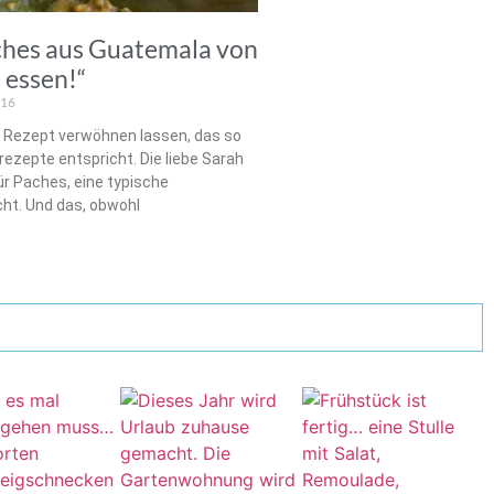
aches aus Guatemala von
 essen!“
016
n Rezept verwöhnen lassen, das so
ezepte entspricht. Die liebe Sarah
ür Paches, eine typische
ht. Und das, obwohl