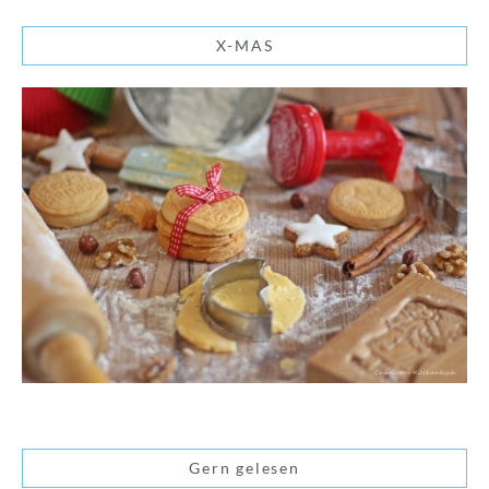
X-MAS
Gern gelesen