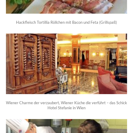
Hackfleisch Tortillia Röllchen mit Bacon und Feta (Grillspaß)
Wiener Charme der verzaubert, Wiener Küche die verführt – das Schick
Hotel Stefanie in Wien