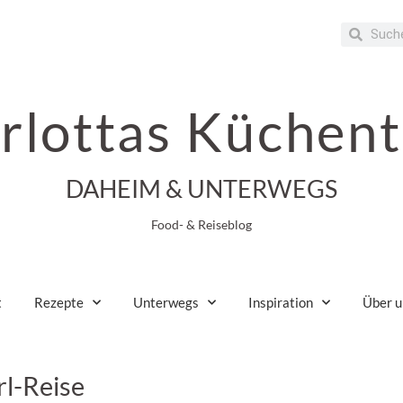
rlottas Küchent
DAHEIM & UNTERWEGS
Food- & Reiseblog
t
Rezepte
Unterwegs
Inspiration
Über u
l-Reise