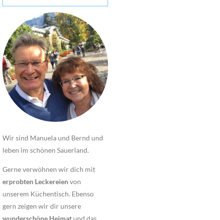
Wir sind Manuela und Bernd und
leben im schönen Sauerland.
Gerne verwöhnen wir dich mit
erprobten Leckereien
von
unserem Küchentisch. Ebenso
gern zeigen wir dir unsere
wunderschöne Heimat
und das