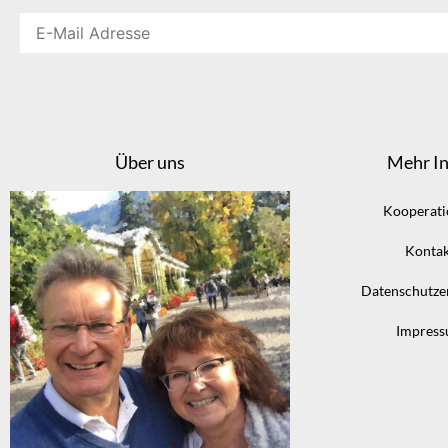
Über uns
Mehr In
Kooperat
Kontak
Datenschutze
Impres