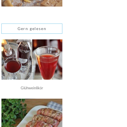
Gern gelesen
Glühweinlikör