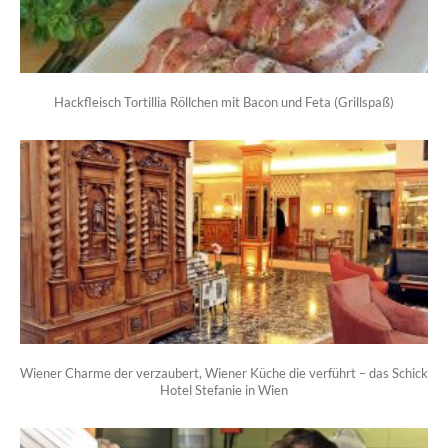
Hackfleisch Tortillia Röllchen mit Bacon und Feta (Grillspaß)
Wiener Charme der verzaubert, Wiener Küche die verführt – das Schick
Hotel Stefanie in Wien