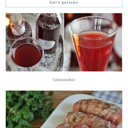
Gern gelesen
Glühweinlikör