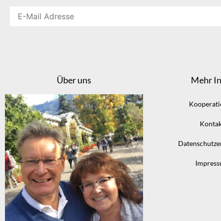
Über uns
Mehr In
Kooperat
Kontak
Datenschutze
Impres