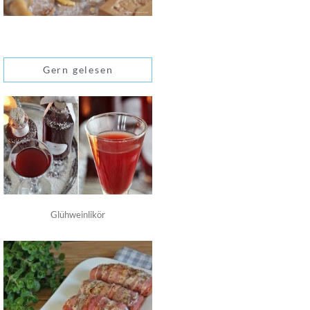
Gern gelesen
Glühweinlikör