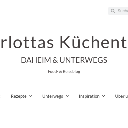
rlottas Küchent
DAHEIM & UNTERWEGS
Food- & Reiseblog
t
Rezepte
Unterwegs
Inspiration
Über u