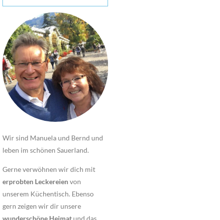
Wir sind Manuela und Bernd und
leben im schönen Sauerland.
Gerne verwöhnen wir dich mit
erprobten Leckereien
von
unserem Küchentisch. Ebenso
gern zeigen wir dir unsere
wunderschöne Heimat
und das