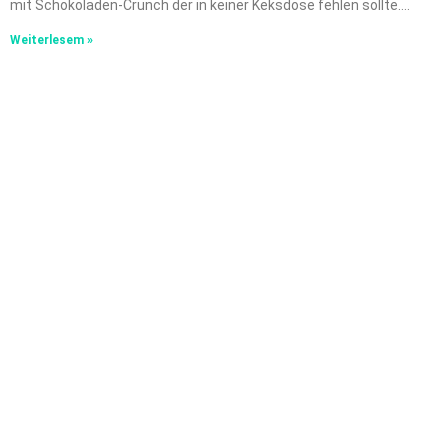
mit Schokoladen-Crunch der in keiner Keksdose fehlen sollte….
Weiterlesem »