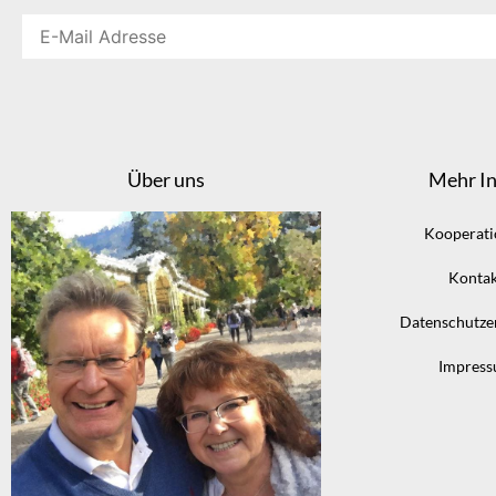
Über uns
Mehr In
Kooperat
Kontak
Datenschutze
Impres