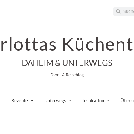
rlottas Küchent
DAHEIM & UNTERWEGS
Food- & Reiseblog
t
Rezepte
Unterwegs
Inspiration
Über u