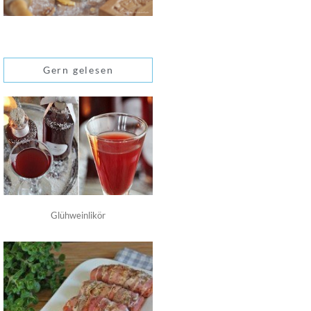
Gern gelesen
Glühweinlikör