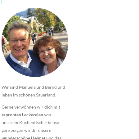
Wir sind Manuela und Bernd und
leben im schönen Sauerland.
Gerne verwöhnen wir dich mit
erprobten Leckereien
von
unserem Küchentisch. Ebenso
gern zeigen wir dir unsere
wunderschöne Heimat
und das