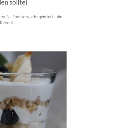
en sollte)
süßt, Familie war begeistert… die
 Rezept…