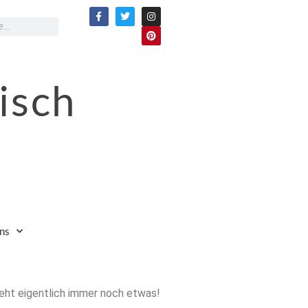
isch
ns
geht eigentlich immer noch etwas!