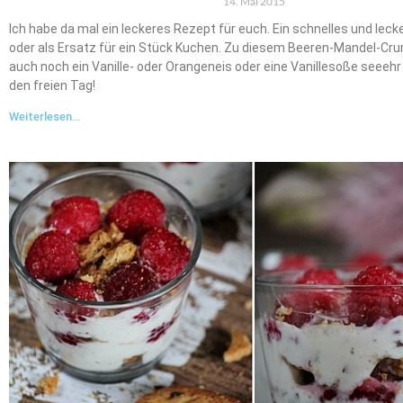
14. Mai 2015
Ich habe da mal ein leckeres Rezept für euch. Ein schnelles und leck
oder als Ersatz für ein Stück Kuchen. Zu diesem Beeren-Mandel-C
auch noch ein Vanille- oder Orangeneis oder eine Vanillesoße seeehr 
den freien Tag!
Weiterlesen...