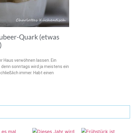
ubeer-Quark (etwas
)
er Haus verwöhnen lassen. Ein
, denn sonntags wird ja meistens ein
hließlich immer. Habt einen