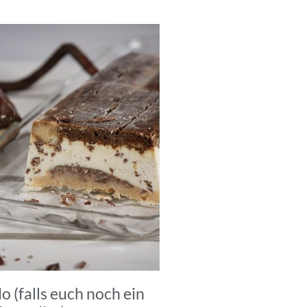
 (falls euch noch ein