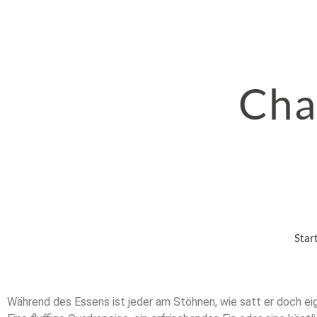
Cha
Star
Während des Essens ist jeder am Stöhnen, wie satt er doch eig