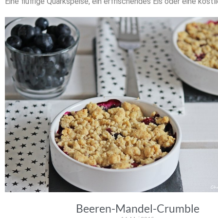
Eine fluffige Quarkspeise, ein erfrischendes Eis oder eine kös
Beeren-Mandel-Crumble