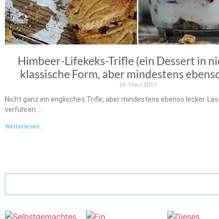
Himbeer-Lifekeks-Trifle (ein Dessert in n
klassische Form, aber mindestens ebenso
26. März 2015
Nicht ganz ein englisches Trifle, aber mindestens ebenso lecker. La
verführen …
Weiterlesen...