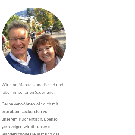
Wir sind Manuela und Bernd und
leben im schönen Sauerland.
Gerne verwöhnen wir dich mit
erprobten Leckereien
von
unserem Küchentisch. Ebenso
gern zeigen wir dir unsere
wunderschöne Heimat
und das