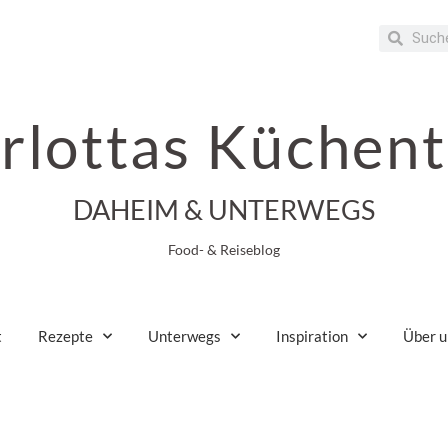
rlottas Küchent
DAHEIM & UNTERWEGS
Food- & Reiseblog
t
Rezepte
Unterwegs
Inspiration
Über u