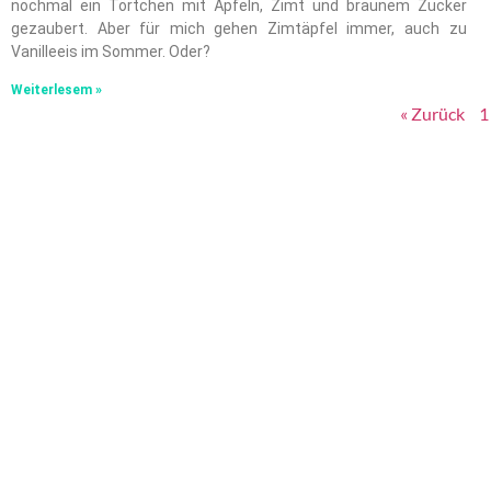
nochmal ein Törtchen mit Äpfeln, Zimt und braunem Zucker
gezaubert. Aber für mich gehen Zimtäpfel immer, auch zu
Vanilleeis im Sommer. Oder?
Weiterlesem »
« Zurück
1