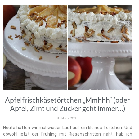
Apfelfrischkäsetörtchen „Mmhhh“ (oder
Apfel, Zimt und Zucker geht immer…)
8. März 2015
Heute hatten wir mal wieder Lust auf ein kleines Törtchen. Und
obwohl jetzt der Frühling mit Riesenschritten naht, hab ich