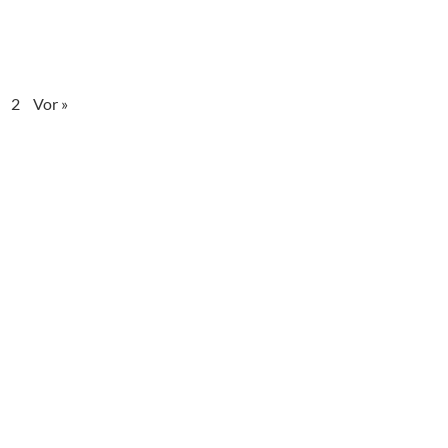
2
Vor »