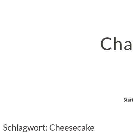
Cha
Star
Schlagwort: Cheesecake