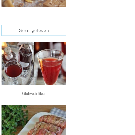
Gern gelesen
Glühweinlikör