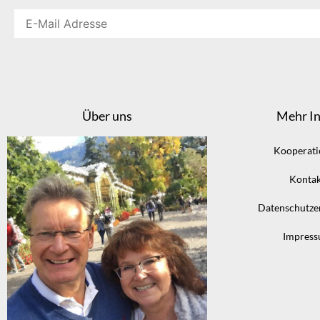
Über uns
Mehr In
Kooperat
Kontak
Datenschutze
Impres