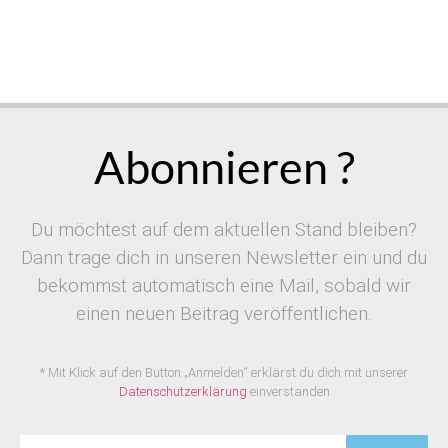
Abonnieren ?
Du möchtest auf dem aktuellen Stand bleiben?
Dann trage dich in unseren Newsletter ein und du
bekommst automatisch eine Mail, sobald wir
einen neuen Beitrag veröffentlichen.
* Mit Klick auf den Button „Anmelden“ erklärst du dich mit unserer
Datenschutzerklärung
einverstanden