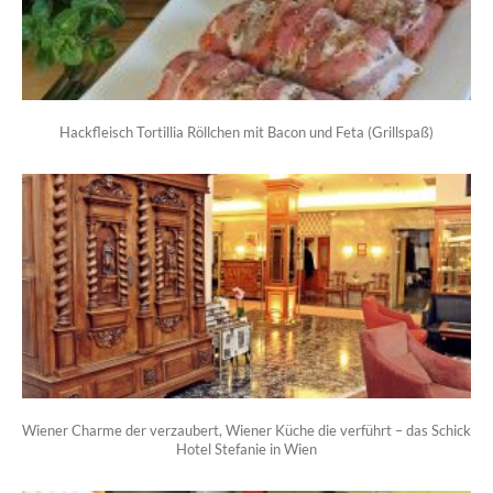
Hackfleisch Tortillia Röllchen mit Bacon und Feta (Grillspaß)
Wiener Charme der verzaubert, Wiener Küche die verführt – das Schick
Hotel Stefanie in Wien