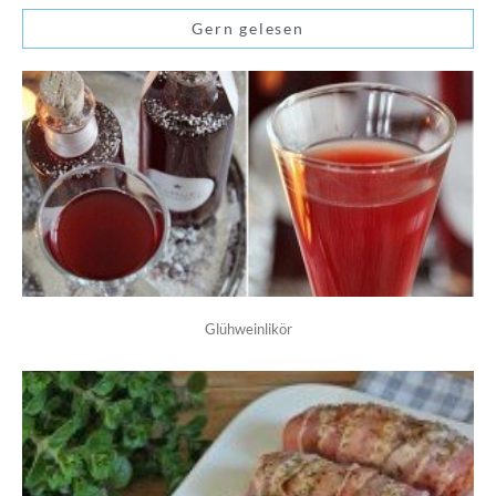
Gern gelesen
Glühweinlikör