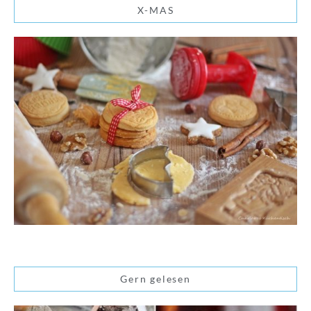
X-MAS
Gern gelesen