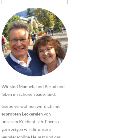
Wir sind Manuela und Bernd und
leben im schönen Sauerland.
Gerne verwöhnen wir dich mit
erprobten Leckereien
von
unserem Küchentisch. Ebenso
gern zeigen wir dir unsere
wunderschöne Heimat
und das