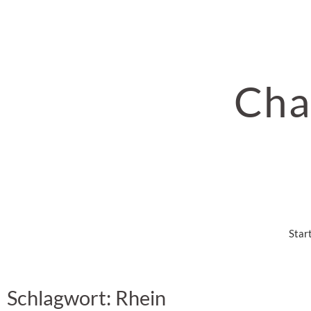
Cha
Star
Schlagwort: Rhein