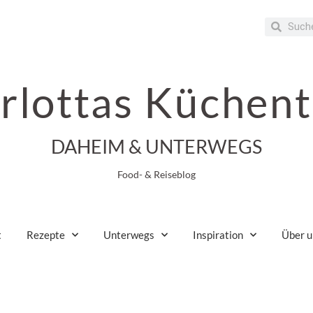
rlottas Küchent
DAHEIM & UNTERWEGS
Food- & Reiseblog
t
Rezepte
Unterwegs
Inspiration
Über u