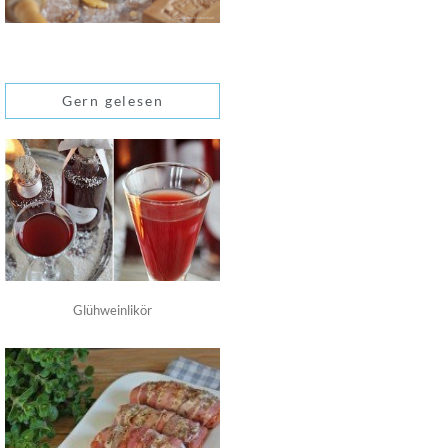
Gern gelesen
Glühweinlikör