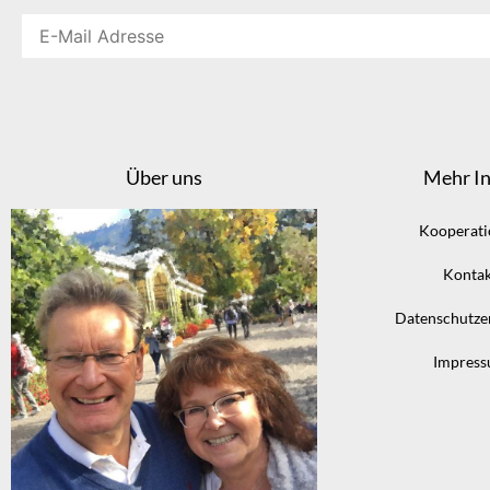
Über uns
Mehr In
Kooperat
Kontak
Datenschutze
Impres