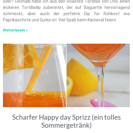
oder? Deshalb habe ich aus den Roasted Tortillas von Chio einen
leckeren Tortilladip zubereitet, der auf Baguette hervorragend
schmeckt, aber auch der perfekte Dip für Rohkost wie
Paprikaschote und Gurke ist. Viel Spaß beim Karneval feiern.
Weiterlesem »
Scharfer Happy day Sprizz (ein tolles
Sommergetränk)