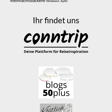
Weihnachtsbäckerei
Weißwein
Äpfel
Ihr findet uns