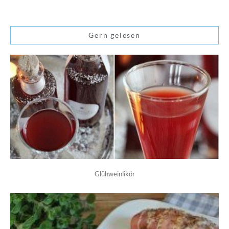
Gern gelesen
Glühweinlikör