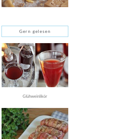
Gern gelesen
Glühweinlikör