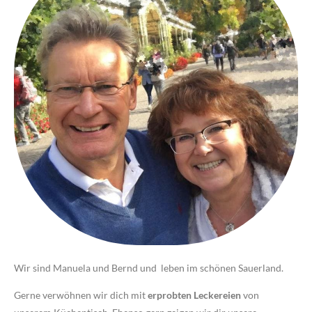
Wir sind Manuela und Bernd und leben im schönen Sauerland.
Gerne verwöhnen wir dich mit
erprobten Leckereien
von