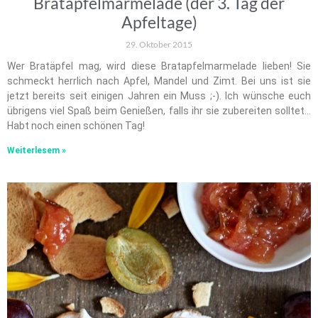
Bratapfelmarmelade (der 3. Tag der
Apfeltage)
29. Oktober 2015
Wer Bratäpfel mag, wird diese Bratapfelmarmelade lieben! Sie
schmeckt herrlich nach Apfel, Mandel und Zimt. Bei uns ist sie
jetzt bereits seit einigen Jahren ein Muss ;-). Ich wünsche euch
übrigens viel Spaß beim Genießen, falls ihr sie zubereiten solltet…
Habt noch einen schönen Tag!
Weiterlesem »