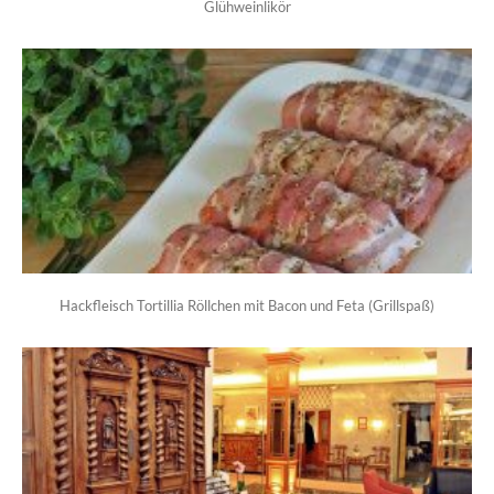
Glühweinlikör
Hackfleisch Tortillia Röllchen mit Bacon und Feta (Grillspaß)