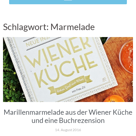
Schlagwort: Marmelade
Marillenmarmelade aus der Wiener Küche
und eine Buchrezension
14. August 2016