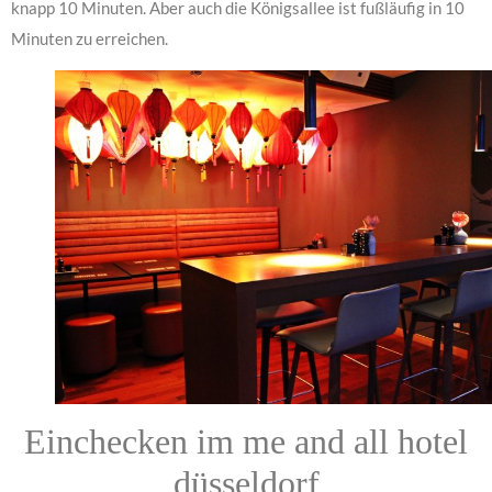
knapp 10 Minuten. Aber auch die Königsallee ist fußläufig in 10
Minuten zu erreichen.
Einchecken im me and all hotel
düsseldorf