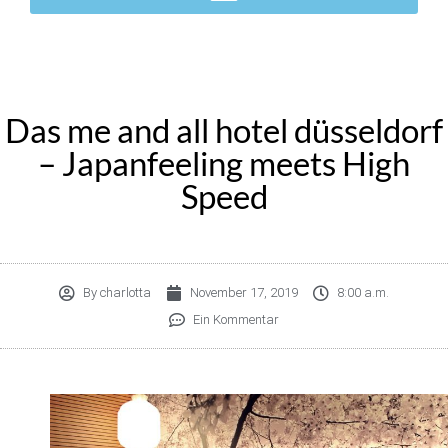
Das me and all hotel düsseldorf
– Japanfeeling meets High
Speed
By
charlotta
November 17, 2019
8:00 a.m.
Ein Kommentar