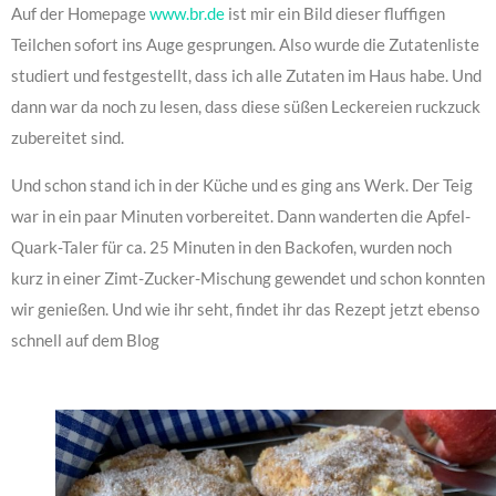
Auf der Homepage
www.br.de
ist mir ein Bild dieser fluffigen
Teilchen sofort ins Auge gesprungen. Also wurde die Zutatenliste
studiert und festgestellt, dass ich alle Zutaten im Haus habe. Und
dann war da noch zu lesen, dass diese süßen Leckereien ruckzuck
zubereitet sind.
Und schon stand ich in der Küche und es ging ans Werk. Der Teig
war in ein paar Minuten vorbereitet. Dann wanderten die Apfel-
Quark-Taler für ca. 25 Minuten in den Backofen, wurden noch
kurz in einer Zimt-Zucker-Mischung gewendet und schon konnten
wir genießen. Und wie ihr seht, findet ihr das Rezept jetzt ebenso
schnell auf dem Blog