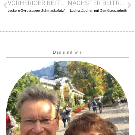
VORHERIGER BEITRAG
NÄCHSTER BEITRAG
Leckere Gyrossuppe „Schmackofatz“
Lachsstäbchen mit Gemüsespaghetti
Das sind wir