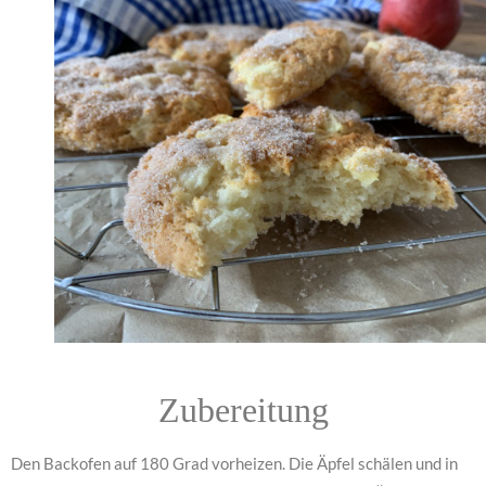
Zubereitung
Den Backofen auf 180 Grad vorheizen. Die Äpfel schälen und in