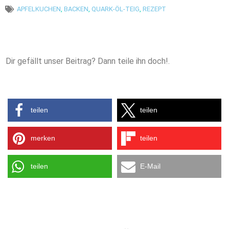
APFELKUCHEN
,
BACKEN
,
QUARK-ÖL-TEIG
,
REZEPT
Dir gefällt unser Beitrag? Dann teile ihn doch!.
teilen
teilen
merken
teilen
teilen
E-Mail