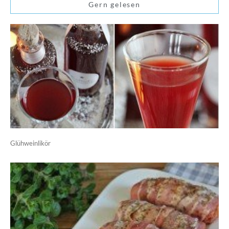
Gern gelesen
Glühweinlikör