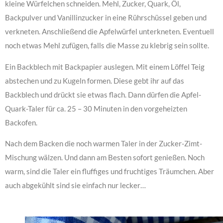
kleine Würfelchen schneiden. Mehl, Zucker, Quark, Öl,
Backpulver und Vanillinzucker in eine Rührschüssel geben und
verkneten. Anschließend die Apfelwürfel unterkneten. Eventuell
noch etwas Mehl zufügen, falls die Masse zu klebrig sein sollte.
Ein Backblech mit Backpapier auslegen. Mit einem Löffel Teig
abstechen und zu Kugeln formen. Diese gebt ihr auf das
Backblech und drückt sie etwas flach. Dann dürfen die Apfel-
Quark-Taler für ca. 25 – 30 Minuten in den vorgeheizten
Backofen.
Nach dem Backen die noch warmen Taler in der Zucker-Zimt-
Mischung wälzen. Und dann am Besten sofort genießen. Noch
warm, sind die Taler ein fluffiges und fruchtiges Träumchen. Aber
auch abgekühlt sind sie einfach nur lecker…