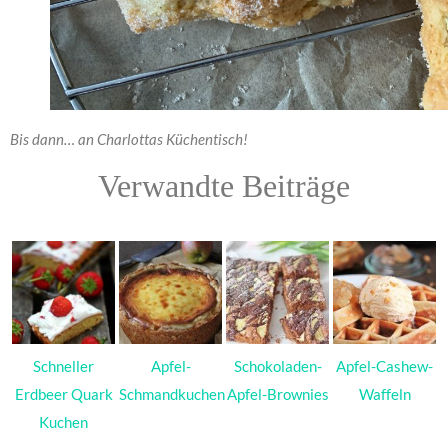
Bis dann… an Charlottas Küchentisch!
Verwandte Beiträge
Schneller
Apfel-
Schokoladen-
Apfel-Cashew-
Erdbeer Quark
Schmandkuchen
Apfel-Brownies
Waffeln
Kuchen