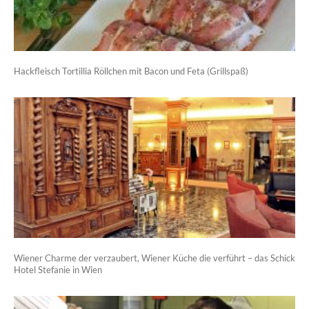
Hackfleisch Tortillia Röllchen mit Bacon und Feta (Grillspaß)
Wiener Charme der verzaubert, Wiener Küche die verführt – das Schick
Hotel Stefanie in Wien