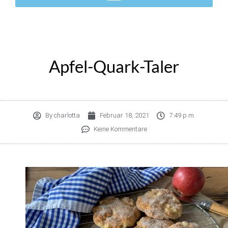
Apfel-Quark-Taler
By
charlotta
Februar 18, 2021
7:49 p.m.
Keine Kommentare