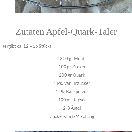
Zutaten Apfel-Quark-Taler
(ergibt ca. 12 – 16 Stück)
300 gr Mehl
100 gr Zucker
200 gr Quark
1 Pk. Vanilinzucker
1 Pk. Backpulver
100 ml Rapsöl
2-3 Äpfel
Zucker-Zimt-Mischung