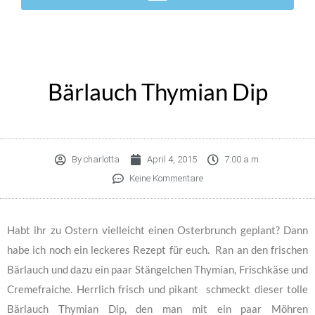
Bärlauch Thymian Dip
By
charlotta
April 4, 2015
7:00 a.m.
Keine Kommentare
Habt ihr zu Ostern vielleicht einen Osterbrunch geplant? Dann
habe ich noch ein leckeres Rezept für euch. Ran an den frischen
Bärlauch und dazu ein paar Stängelchen Thymian, Frischkäse und
Cremefraiche. Herrlich frisch und pikant schmeckt dieser tolle
Bärlauch Thymian Dip, den man mit ein paar Möhren