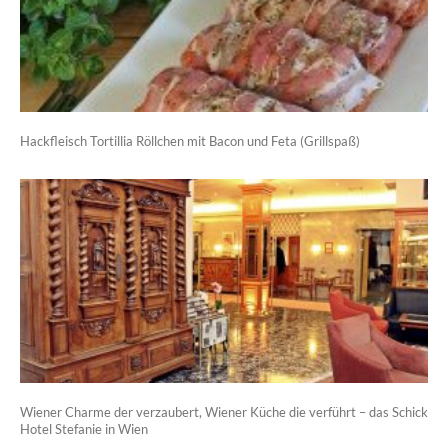
Hackfleisch Tortillia Röllchen mit Bacon und Feta (Grillspaß)
Wiener Charme der verzaubert, Wiener Küche die verführt – das Schick
Hotel Stefanie in Wien