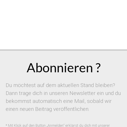
Abonnieren ?
Du möchtest auf dem aktuellen Stand bleiben?
Dann trage dich in unseren Newsletter ein und du
bekommst automatisch eine Mail, sobald wir
einen neuen Beitrag veröffentlichen.
* Mit Klick auf den Button „Anmelden“ erklärst du dich mit unserer