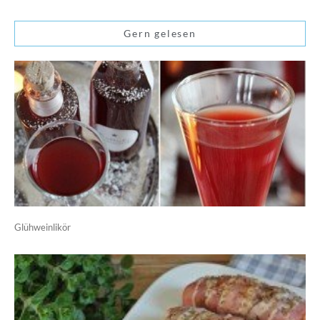
Gern gelesen
Glühweinlikör