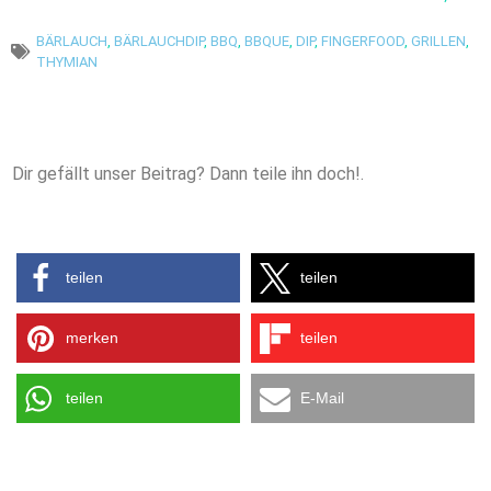
BÄRLAUCH
,
BÄRLAUCHDIP
,
BBQ
,
BBQUE
,
DIP
,
FINGERFOOD
,
GRILLEN
,
THYMIAN
Dir gefällt unser Beitrag? Dann teile ihn doch!.
teilen
teilen
merken
teilen
teilen
E-Mail