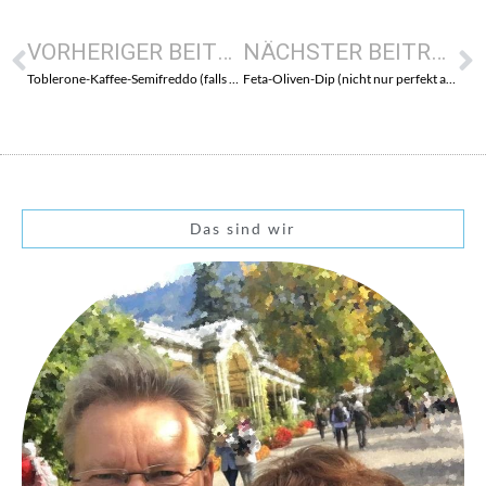
VORHERIGER BEITRAG
NÄCHSTER BEITRAG
Toblerone-Kaffee-Semifreddo (falls euch noch ein Osterdessert fehlen sollte)
Feta-Oliven-Dip (nicht nur perfekt als Grillbeilage…)
Das sind wir