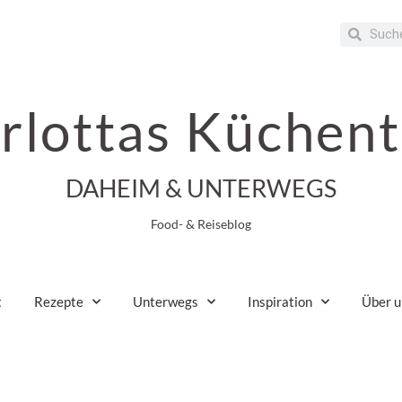
rlottas Küchent
DAHEIM & UNTERWEGS
Food- & Reiseblog
t
Rezepte
Unterwegs
Inspiration
Über u