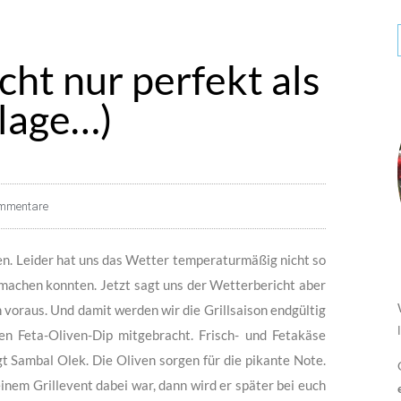
cht nur perfekt als
ilage…)
mmentare
en. Leider hat uns das Wetter temperaturmäßig nicht so
 machen konnten. Jetzt sagt uns der Wetterbericht aber
oraus. Und damit werden wir die Grillsaison endgültig
ren Feta-Oliven-Dip mitgebracht. Frisch- und Fetakäse
 Sambal Olek. Die Oliven sorgen für die pikante Note.
einem Grillevent dabei war, dann wird er später bei euch