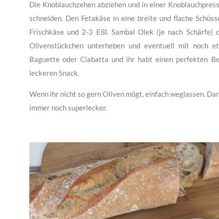
Die Knoblauchzehen abziehen und in einer Knoblauchpresse
schneiden. Den Fetakäse in eine breite und flache Schüs
Frischkäse und 2-3 Eßl. Sambal Olek (je nach Schärfe)
Olivenstückchen unterheben und eventuell mit noch e
Baguette oder Ciabatta und ihr habt einen perfekten Beg
leckeren Snack.
Wenn ihr nicht so gern Oliven mögt, einfach weglassen. Dann
immer noch superlecker.