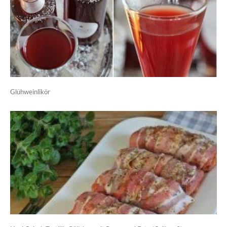
Glühweinlikör