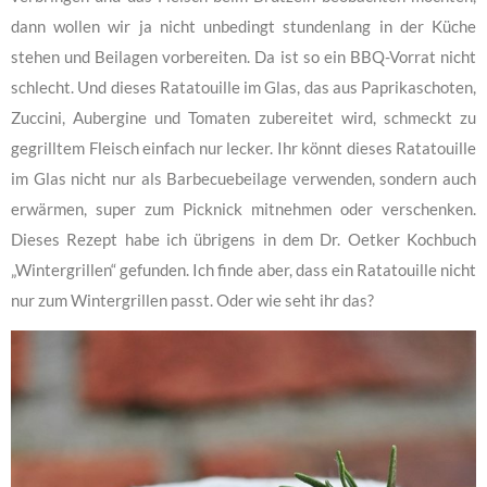
dann wollen wir ja nicht unbedingt stundenlang in der Küche
stehen und Beilagen vorbereiten. Da ist so ein BBQ-Vorrat nicht
schlecht. Und dieses Ratatouille im Glas, das aus Paprikaschoten,
Zuccini, Aubergine und Tomaten zubereitet wird, schmeckt zu
gegrilltem Fleisch einfach nur lecker. Ihr könnt dieses Ratatouille
im Glas nicht nur als Barbecuebeilage verwenden, sondern auch
erwärmen, super zum Picknick mitnehmen oder verschenken.
Dieses Rezept habe ich übrigens in dem Dr. Oetker Kochbuch
„Wintergrillen“ gefunden. Ich finde aber, dass ein Ratatouille nicht
nur zum Wintergrillen passt. Oder wie seht ihr das?