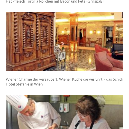
Hackfleisch Tortillia Röllchen mit Bacon und Feta (Grillspaß)
Wiener Charme der verzaubert, Wiener Küche die verführt – das Schick
Hotel Stefanie in Wien