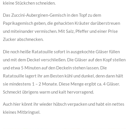
kleine Stückchen schneiden.
Das Zuccini-Auberginen-Gemisch in den Topf zu dem
Paprikagemisch geben, die gehackten Kräuter darüberstreuen
und miteinander vermischen. Mit Salz, Pfeffer und einer Prise
Zucker abschmecken.
Die noch heiße Ratatouille sofort in ausgekochte Gläser füllen
und mit dem Deckel verschließen. Die Gläser auf den Kopf stellen
und etwa 5 Minuten auf den Deckeln stehen lassen. Die
Ratatouille lagert ihr am Besten kühl und dunkel, denn dann hält
sie mindestens 1 – 2 Monate. Diese Menge ergibt ca. 4 Gläser.
Schmeckt übrigens warm und kalt hervorragend.
Auch hier könnt ihr wieder hübsch verpacken und habt ein nettes
kleines Mitbringsel.