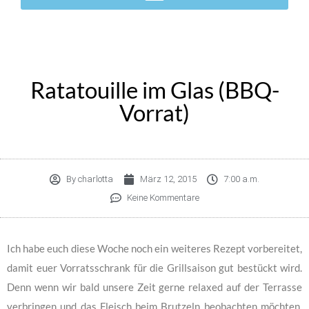
Ratatouille im Glas (BBQ-
Vorrat)
By
charlotta
März 12, 2015
7:00 a.m.
Keine Kommentare
Ich habe euch diese Woche noch ein weiteres Rezept vorbereitet,
damit euer Vorratsschrank für die Grillsaison gut bestückt wird.
Denn wenn wir bald unsere Zeit gerne relaxed auf der Terrasse
verbringen und das Fleisch beim Brutzeln beobachten möchten,