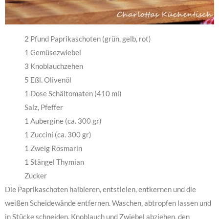
2 Pfund Paprikaschoten (grün, gelb, rot)
1 Gemüsezwiebel
3 Knoblauchzehen
5 Eßl. Olivenöl
1 Dose Schältomaten (410 ml)
Salz, Pfeffer
1 Aubergine (ca. 300 gr)
1 Zuccini (ca. 300 gr)
1 Zweig Rosmarin
1 Stängel Thymian
Zucker
Die Paprikaschoten halbieren, entstielen, entkernen und die
weißen Scheidewände entfernen. Waschen, abtropfen lassen und
in Stücke schneiden. Knoblauch und Zwiebel abziehen, den