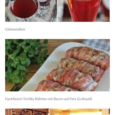
Glühweinlikör
Hackfleisch Tortillia Röllchen mit Bacon und Feta (Grillspaß)