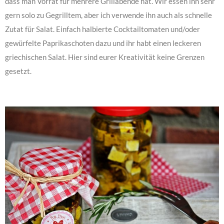
dass man Vorrat für mehrere Grillabende hat. Wir essen ihn sehr
gern solo zu Gegrilltem, aber ich verwende ihn auch als schnelle
Zutat für Salat.
Einfach halbierte Cocktailtomaten und/oder
gewürfelte Paprikaschoten dazu und ihr habt einen leckeren
griechischen Salat. Hier sind eurer Kreativität keine Grenzen
gesetzt.