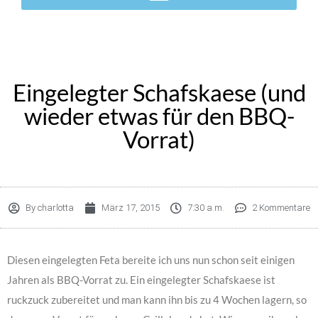
Eingelegter Schafskaese (und
wieder etwas für den BBQ-
Vorrat)
By
charlotta
März 17, 2015
7:30 a.m.
2 Kommentare
Diesen eingelegten Feta bereite ich uns nun schon seit einigen
Jahren als BBQ-Vorrat zu. Ein eingelegter Schafskaese ist
ruckzuck zubereitet und man kann ihn bis zu 4 Wochen lagern, so