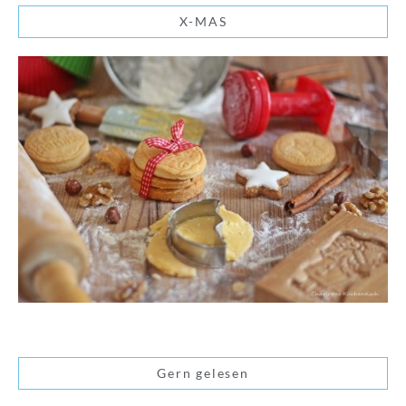
X-MAS
Gern gelesen