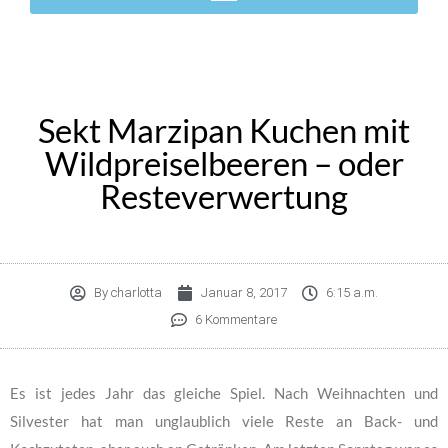
Sekt Marzipan Kuchen mit
Wildpreiselbeeren – oder
Resteverwertung
By
charlotta
Januar 8, 2017
6:15 a.m.
6 Kommentare
Es ist jedes Jahr das gleiche Spiel. Nach Weihnachten und
Silvester hat man unglaublich viele Reste an Back- und