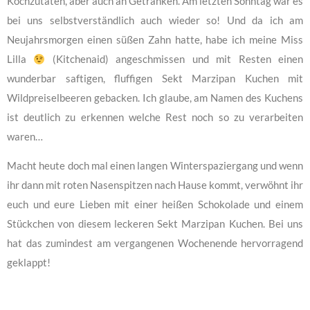
Kochzutaten, aber auch an Getränken. Am letzten Sonntag war es
bei uns selbstverständlich auch wieder so! Und da ich am
Neujahrsmorgen einen süßen Zahn hatte, habe ich meine Miss
Lilla
(Kitchenaid) angeschmissen und mit Resten einen
wunderbar saftigen, fluffigen Sekt Marzipan Kuchen mit
Wildpreiselbeeren gebacken. Ich glaube, am Namen des Kuchens
ist deutlich zu erkennen welche Rest noch so zu verarbeiten
waren…
Macht heute doch mal einen langen Winterspaziergang und wenn
ihr dann mit roten Nasenspitzen nach Hause kommt, verwöhnt ihr
euch und eure Lieben mit einer heißen Schokolade und einem
Stückchen von diesem leckeren Sekt Marzipan Kuchen. Bei uns
hat das zumindest am vergangenen Wochenende hervorragend
geklappt!