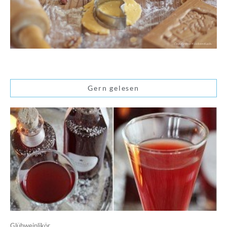
Gern gelesen
Glühweinlikör