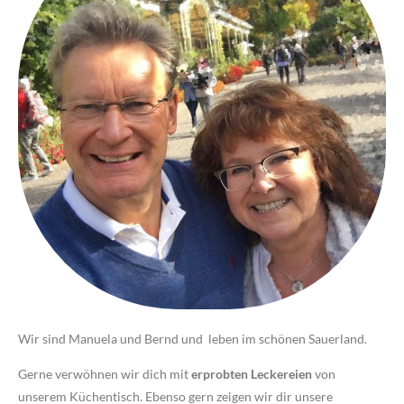
Wir sind Manuela und Bernd und leben im schönen Sauerland.
Gerne verwöhnen wir dich mit
erprobten Leckereien
von
unserem Küchentisch. Ebenso gern zeigen wir dir unsere