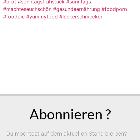
Abonnieren ?
Du möchtest auf dem aktuellen Stand bleiben?