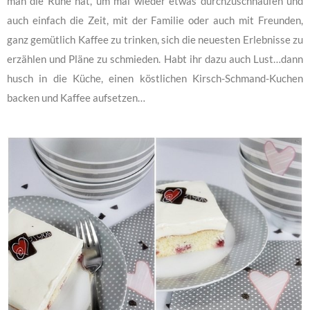
man die Ruhe hat, um mal wieder etwas durchzuschnaufen und
auch einfach die Zeit, mit der Familie oder auch mit Freunden,
ganz gemütlich Kaffee zu trinken, sich die neuesten Erlebnisse zu
erzählen und Pläne zu schmieden. Habt ihr dazu auch Lust…dann
husch in die Küche, einen köstlichen Kirsch-Schmand-Kuchen
backen und Kaffee aufsetzen…