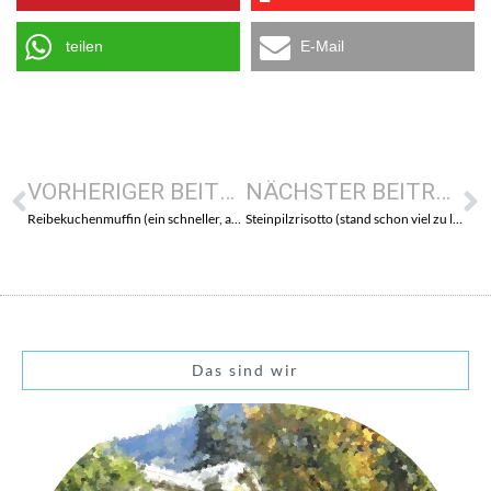
teilen
E-Mail
VORHERIGER BEITRAG
NÄCHSTER BEITRAG
Reibekuchenmuffin (ein schneller, aber leckerer Allrounder)
Steinpilzrisotto (stand schon viel zu lange auf der Todo-Liste)
Das sind wir