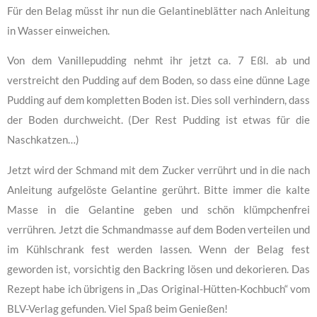
Für den Belag müsst ihr nun die Gelantineblätter nach Anleitung
in Wasser einweichen.
Von dem Vanillepudding nehmt ihr jetzt ca. 7 Eßl. ab und
verstreicht den Pudding auf dem Boden, so dass eine dünne Lage
Pudding auf dem kompletten Boden ist. Dies soll verhindern, dass
der Boden durchweicht. (Der Rest Pudding ist etwas für die
Naschkatzen…)
Jetzt wird der Schmand mit dem Zucker verrührt und in die nach
Anleitung aufgelöste Gelantine gerührt. Bitte immer die kalte
Masse in die Gelantine geben und schön klümpchenfrei
verrühren. Jetzt die Schmandmasse auf dem Boden verteilen und
im Kühlschrank fest werden lassen. Wenn der Belag fest
geworden ist, vorsichtig den Backring lösen und dekorieren. Das
Rezept habe ich übrigens in „Das Original-Hütten-Kochbuch“ vom
BLV-Verlag gefunden. Viel Spaß beim Genießen!