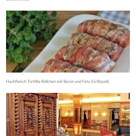
Hackfleisch Tortillia Röllchen mit Bacon und Feta (Grillspaß)