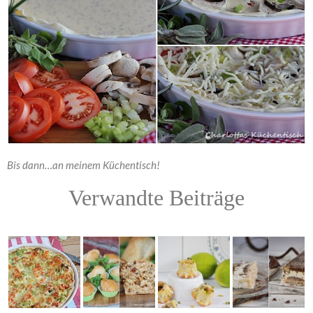
Bis dann…an meinem Küchentisch!
Verwandte Beiträge