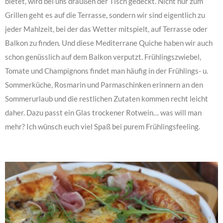
bietet, wird bei uns draußen der Tisch gedeckt. Nicht nur zum
Grillen geht es auf die Terrasse, sondern wir sind eigentlich zu
jeder Mahlzeit, bei der das Wetter mitspielt, auf Terrasse oder
Balkon zu finden.
Und diese Mediterrane Quiche haben wir auch
schon genüsslich auf dem Balkon verputzt. Frühlingszwiebel,
Tomate und Champignons findet man häufig in der Frühlings- u.
Sommerküche, Rosmarin und Parmaschinken erinnern an den
Sommerurlaub und die restlichen Zutaten kommen recht leicht
daher. Dazu passt ein Glas trockener Rotwein… was will man
mehr? Ich wünsch euch viel Spaß bei purem Frühlingsfeeling.