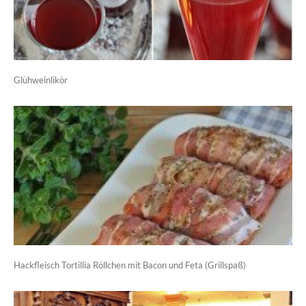
Glühweinlikör
Hackfleisch Tortillia Röllchen mit Bacon und Feta (Grillspaß)