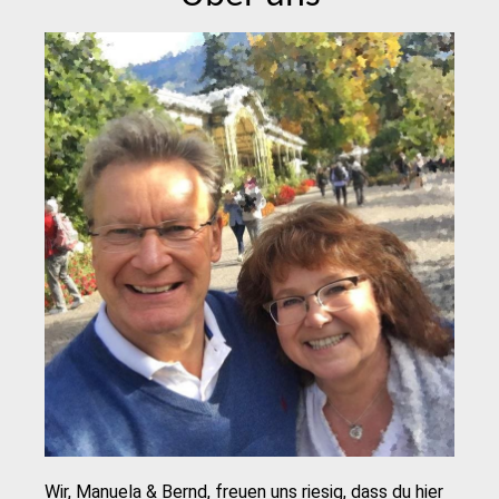
Wir, Manuela & Bernd, freuen uns riesig, dass du hier