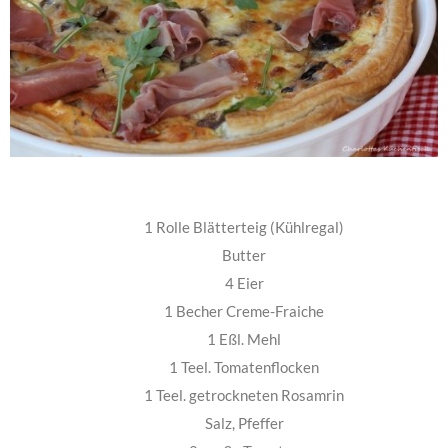
1 Rolle Blätterteig (Kühlregal)
Butter
4 Eier
1 Becher Creme-Fraiche
1 Eßl. Mehl
1 Teel. Tomatenflocken
1 Teel. getrockneten Rosamrin
Salz, Pfeffer