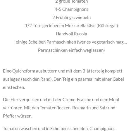
2 große Tomaten
4-5 Champignons
2 Frühlingszwiebeln
1/2 Tüte geriebenen Mozzarellakäse (Kühlregal)
Handvoll Rucola
einige Scheiben Parmaschinken (wer es vegetarisch mag…
Parmaschinken einfach weglassen)
Eine Quicheform ausbuttern und mit dem Blätterteig komplett
auslegen (auch den Rand). Den Teig ein paarmal mit einer Gabel
einstechen.
Die Eier verquirlen und mit der Creme-Fraiche und dem Mehl
verrühren. Mit den Tomatenflocken, Rosmarin und Salz und
Pfeffer würzen.
Tomaten waschen und in Scheiben schneiden, Champignons