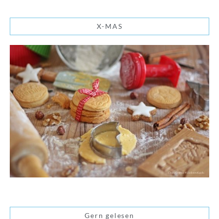
X-MAS
Gern gelesen