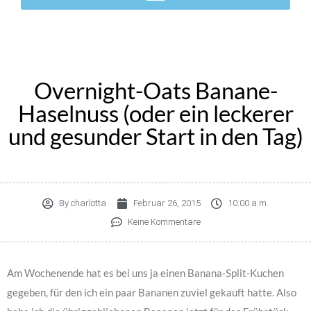
Overnight-Oats Banane-
Haselnuss (oder ein leckerer
und gesunder Start in den Tag)
By
charlotta
Februar 26, 2015
10:00 a.m.
Keine Kommentare
Am Wochenende hat es bei uns ja einen Banana-Split-Kuchen
gegeben, für den ich ein paar Bananen zuviel gekauft hatte. Also