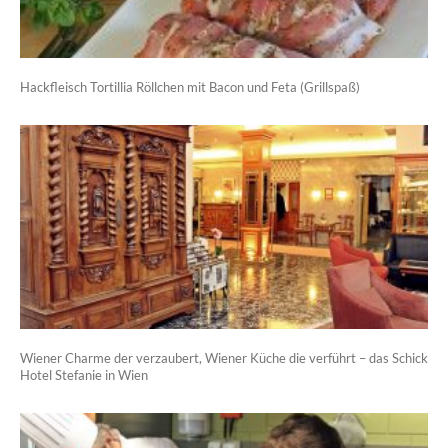
Hackfleisch Tortillia Röllchen mit Bacon und Feta (Grillspaß)
Wiener Charme der verzaubert, Wiener Küche die verführt – das Schick
Hotel Stefanie in Wien