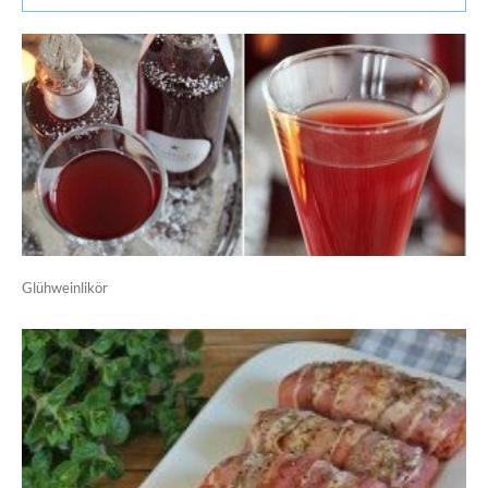
Glühweinlikör