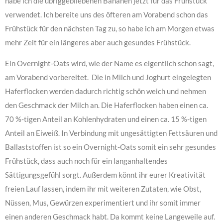
habe ich die übriggebliebenen Bananen jetzt für das Frühstück
verwendet. Ich bereite uns des öfteren am Vorabend schon das
Frühstück für den nächsten Tag zu, so habe ich am Morgen etwas
mehr Zeit für ein längeres aber auch gesundes Frühstück.
Ein Overnight-Oats wird, wie der Name es eigentlich schon sagt,
am Vorabend vorbereitet. Die in Milch und Joghurt eingelegten
Haferflocken werden dadurch richtig schön weich und nehmen
den Geschmack der Milch an. Die Haferflocken haben einen ca.
70 %-tigen Anteil an Kohlenhydraten und einen ca. 15 %-tigen
Anteil an Eiweiß. In Verbindung mit ungesättigten Fettsäuren und
Ballaststoffen ist so ein Overnight-Oats somit ein sehr gesundes
Frühstück, dass auch noch für ein langanhaltendes
Sättigungsgefühl sorgt.
Außerdem könnt ihr eurer Kreativität
freien Lauf lassen, indem ihr mit weiteren Zutaten, wie Obst,
Nüssen, Mus, Gewürzen experimentiert und ihr somit immer
einen anderen Geschmack habt. Da kommt keine Langeweile auf.