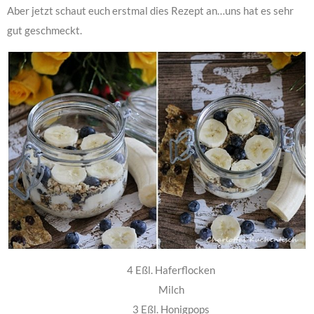
Aber jetzt schaut euch erstmal dies Rezept an…uns hat es sehr
gut geschmeckt.
4 Eßl. Haferflocken
Milch
3 Eßl. Honigpops