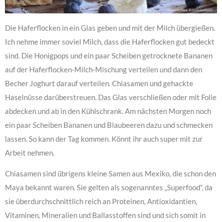
Die Haferflocken in ein Glas geben und mit der Milch übergießen.
Ich nehme immer soviel Milch, dass die Haferflocken gut bedeckt
sind. Die Honigpops und ein paar Scheiben getrocknete Bananen
auf der Haferflocken-Milch-Mischung verteilen und dann den
Becher Joghurt darauf verteilen. Chiasamen und gehackte
Haselnüsse darüberstreuen. Das Glas verschließen oder mit Folie
abdecken und ab in den Kühlschrank. Am nächsten Morgen noch
ein paar Scheiben Bananen und Blaubeeren dazu und schmecken
lassen. So kann der Tag kommen. Könnt ihr auch super mit zur
Arbeit nehmen.
Chiasamen sind übrigens kleine Samen aus Mexiko, die schon den
Maya bekannt waren. Sie gelten als sogenanntes „Superfood“, da
sie überdurchschnittlich reich an Proteinen, Antioxidantien,
Vitaminen, Mineralien und Ballasstoffen sind und sich somit in