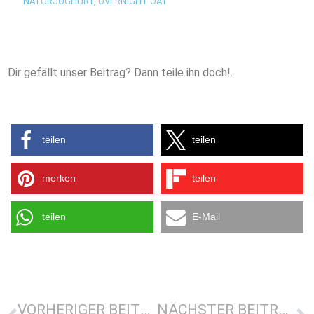
NATURJOGHURT
,
OVERNIGHT OAT
Dir gefällt unser Beitrag? Dann teile ihn doch!.
teilen
teilen
merken
teilen
teilen
E-Mail
VORHERIGER BEITRAG
NÄCHSTER BEITRAG