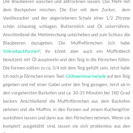
Die Blaubeeren waschen und abtrocknen lassen. Das Mehl mit
dem Backpulver mischen. Die Eier mit dem Zucker, dem
Vanillezucker und der abgeriebenen Schale einer 1/2 Zitrone
schön schaumig schlagen. Buttermilch und Öl unterrühren.
Anschließend die Mehlmischung unterheben und zum Schluss die
Blaubeeren dazugeben. Die Muffinförmchen (ich habe
Silikonbackformen
*, ihr könnt aber auch ein Muffinblech
benutzen) mit Öl auspinseln und den Teig in die Förmchen füllen.
Die Formen sollten zu ca. 3/4 mit dem Teig gefüllt sein. Jetzt habe
ich noch je Förmchen einen Teel.
Glühweinmarmelade
auf den Teig
gegeben und mit einer Gabel unter den Teig gezogen. Jetzt ab in
den vorgeheizten Backofen und ca. 30-35 Minuten bei 180 Grad
backen. Anschließend die Muffinförmchen aus dem Backofen
nehmen und die Muffins in den Formen auf einem Kuchengitter
auskühlen lassen und dann aus den Förmchen nehmen. Wenn sie
komplett ausgekühlt sind, lassen sie sich problemlos aus den