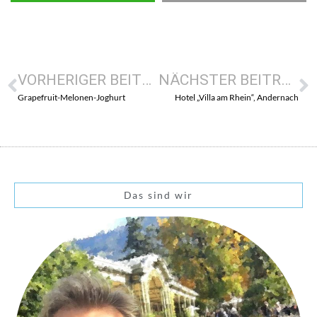
VORHERIGER BEITRAG
NÄCHSTER BEITRAG
Grapefruit-Melonen-Joghurt
Hotel „Villa am Rhein“, Andernach
Das sind wir