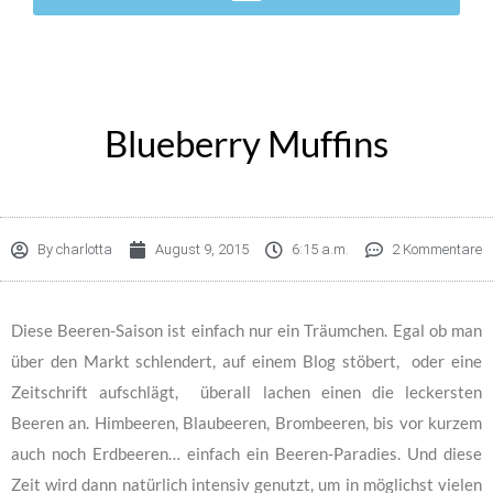
Blueberry Muffins
By
charlotta
August 9, 2015
6:15 a.m.
2 Kommentare
Diese Beeren-Saison ist einfach nur ein Träumchen. Egal ob man
über den Markt schlendert, auf einem Blog stöbert, oder eine
Zeitschrift aufschlägt, überall lachen einen die leckersten
Beeren an. Himbeeren, Blaubeeren, Brombeeren, bis vor kurzem
auch noch Erdbeeren… einfach ein Beeren-Paradies. Und diese
Zeit wird dann natürlich intensiv genutzt, um in möglichst vielen