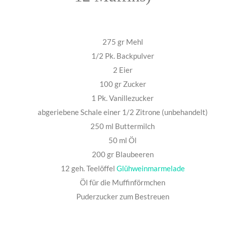
275 gr Mehl
1/2 Pk. Backpulver
2 Eier
100 gr Zucker
1 Pk. Vanillezucker
abgeriebene Schale einer 1/2 Zitrone (unbehandelt)
250 ml Buttermilch
50 ml Öl
200 gr Blaubeeren
12 geh. Teelöffel
Glühweinmarmelade
Öl für die Muffinförmchen
Puderzucker zum Bestreuen