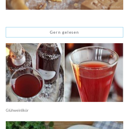
Gern gelesen
Glühweinlikör