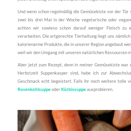
Und wenn schon regelmäßig die Gemüsekiste vor der Tür st
zwei bis drei Mal in der Woche vegetarische oder vegane
achten wir sowieso schon darauf weniger Fleisch zu es
verarbeiten. Die artgerechte Tierhaltung liegt uns nämli
kalorienarme Produkte, die in unserer Region angebaut we
weil wir den Umgang mit unseren natürlichen Ressourcen mi
Aber jetzt zum Rezept, denn in meiner Gemüsekiste war d
Herbstzeit Suppenkasper sind, habe ich zur Abwechslu
Geschmack echt begeistert. Falls ihr noch weitere tolle 
Rosenkohlsuppe
oder
Kürbissuppe
ausprobieren.