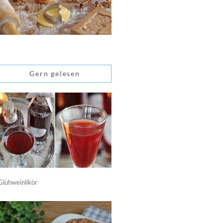
Gern gelesen
Glühweinlikör