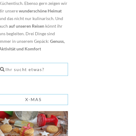
Küchentisch. Ebenso gern zeigen wir
dir unsere
wunderschöne Heimat
und das nicht nur kulinarisch. Und
auch
auf unseren Reisen
könnt ihr
uns begleiten. Drei Dinge sind
immer in unserem Gepäck:
Genuss,
Aktivität und Komfort
X-MAS