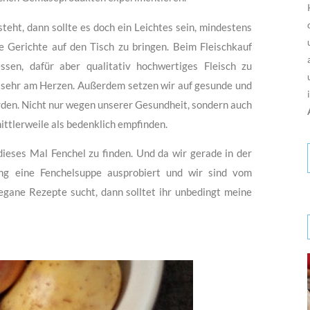
eht, dann sollte es doch ein Leichtes sein, mindestens
 Gerichte auf den Tisch zu bringen. Beim Fleischkauf
sen, dafür aber qualitativ hochwertiges Fleisch zu
ch sehr am Herzen. Außerdem setzen wir auf gesunde und
rden. Nicht nur wegen unserer Gesundheit, sondern auch
ttlerweile als bedenklich empfinden.
ieses Mal Fenchel zu finden. Und da wir gerade in der
ng eine Fenchelsuppe ausprobiert und wir sind vom
vegane Rezepte sucht, dann solltet ihr unbedingt meine