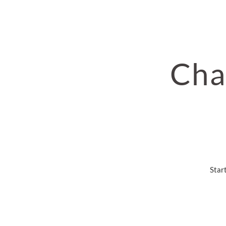
Cha
Star