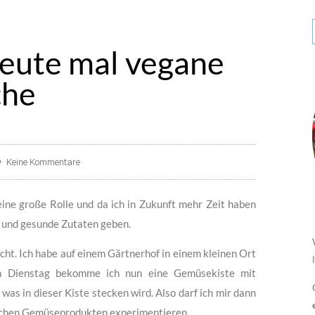
eute mal vegane
che
Keine Kommentare
ine große Rolle und da ich in Zukunft mehr Zeit haben
e und gesunde Zutaten geben.
cht. Ich habe auf einem Gärtnerhof in einem kleinen Ort
n Dienstag bekomme ich nun eine Gemüsekiste mit
as in dieser Kiste stecken wird. Also darf ich mir dann
ischen Gemüseprodukten experimentieren.