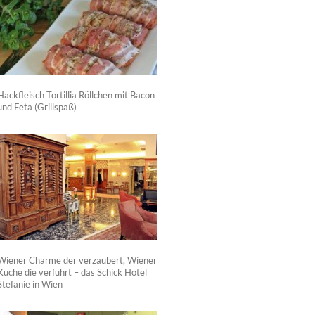
Hackfleisch Tortillia Röllchen mit Bacon
und Feta (Grillspaß)
Wiener Charme der verzaubert, Wiener
Küche die verführt – das Schick Hotel
Stefanie in Wien