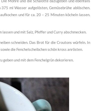
n. Die Möhre und die Schalotte dazugeben und ebenfalls
in 375 ml Wasser aufgelösten, Gemüsebrühe ablöschen.
aufkochen und für ca. 20 – 25 Minuten köcheln lassen.
 lassen und mit Salz, Pfeffer und Curry abschmecken.
heiben schneiden. Das Brot für die Croutons würfeln. In
l sowie die Fenchelscheibchen schön kross anrösten.
zu geben und mit dem Fenchelgrün dekorieren.