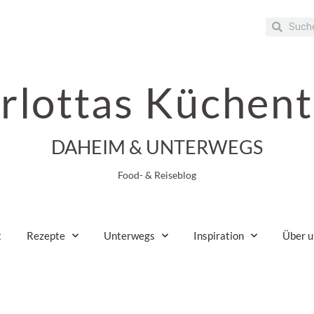
rlottas Küchent
DAHEIM & UNTERWEGS
Food- & Reiseblog
t
Rezepte
Unterwegs
Inspiration
Über u