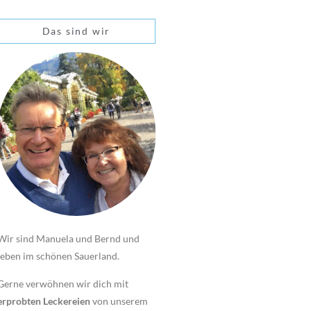
Das sind wir
Wir sind Manuela und Bernd und
leben im schönen Sauerland.
Gerne verwöhnen wir dich mit
erprobten Leckereien
von unserem