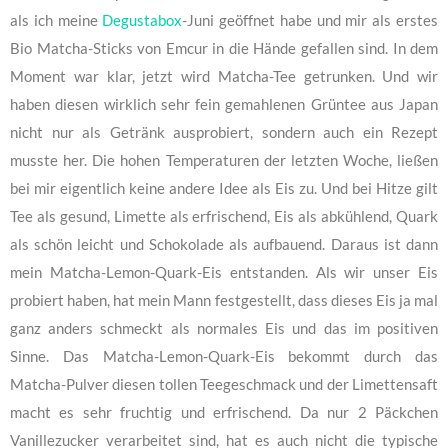
als ich meine
Degustabox
-Juni geöffnet habe und mir als erstes
Bio Matcha-Sticks von Emcur in die Hände gefallen sind. In dem
Moment war klar, jetzt wird Matcha-Tee getrunken. Und wir
haben diesen wirklich sehr fein gemahlenen Grüntee aus Japan
nicht nur als Getränk ausprobiert, sondern auch ein Rezept
musste her. Die hohen Temperaturen der letzten Woche, ließen
bei mir eigentlich keine andere Idee als Eis zu. Und bei Hitze gilt
Tee als gesund, Limette als erfrischend, Eis als abkühlend, Quark
als schön leicht und Schokolade als aufbauend. Daraus ist dann
mein Matcha-Lemon-Quark-Eis entstanden. Als wir unser Eis
probiert haben, hat mein Mann festgestellt, dass dieses Eis ja mal
ganz anders schmeckt als normales Eis und das im positiven
Sinne. Das Matcha-Lemon-Quark-Eis bekommt durch das
Matcha-Pulver diesen tollen Teegeschmack und der Limettensaft
macht es sehr fruchtig und erfrischend. Da nur 2 Päckchen
Vanillezucker verarbeitet sind, hat es auch nicht die typische