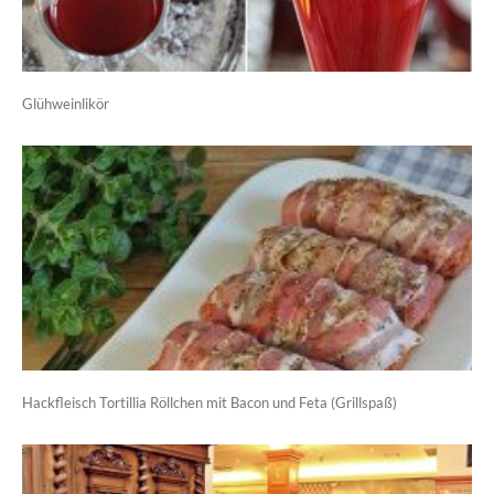
Glühweinlikör
Hackfleisch Tortillia Röllchen mit Bacon und Feta (Grillspaß)