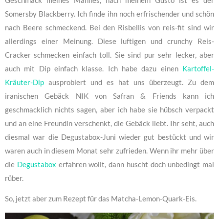
Geschmack meines Mannes, nach meinem Gusto ist es der
Somersby Blackberry. Ich finde ihn noch erfrischender und schön
nach Beere schmeckend. Bei den Risbellis von reis-fit sind wir
allerdings einer Meinung. Diese luftigen und crunchy Reis-
Cracker schmecken einfach toll. Sie sind pur sehr lecker, aber
auch mit Dip einfach klasse. Ich habe dazu einen
Kartoffel-
Kräuter-Dip
ausprobiert und es hat uns überzeugt. Zu dem
iranischen Gebäck NIK von Safran & Friends kann ich
geschmacklich nichts sagen, aber ich habe sie hübsch verpackt
und an eine Freundin verschenkt, die Gebäck liebt. Ihr seht, auch
diesmal war die Degustabox-Juni wieder gut bestückt und wir
waren auch in diesem Monat sehr zufrieden. Wenn ihr mehr über
die
Degustabox
erfahren wollt, dann huscht doch unbedingt mal
rüber.
So, jetzt aber zum Rezept für das Matcha-Lemon-Quark-Eis.