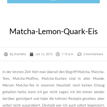
Matcha-Lemon-Quark-Eis
By
charlotta
Juli 12, 2015
7:15 a.m.
2 Kommentare
In der letzten Zeit hört man überall den Begriff Matcha. Matcha-
Tees, Matcha-Muffins, Matcha-Kuchen sind in aller Munde.
Warum Matcha-Tee in unserem Haushalt noch keinen Einzug
gehalten hatte, kann ich gar nicht sagen. Ich bin immer wieder
darüber gestolpert und habe die tollsten Rezepte gesehen, aber
selbst nicht ausprobiert.
Deshalb war ich auch sofort begeistert,