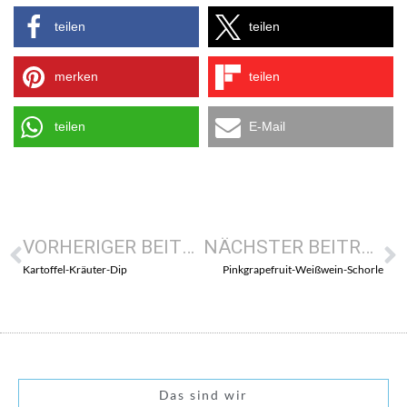
teilen
teilen
merken
teilen
teilen
E-Mail
VORHERIGER BEITRAG
NÄCHSTER BEITRAG
Kartoffel-Kräuter-Dip
Pinkgrapefruit-Weißwein-Schorle
Das sind wir