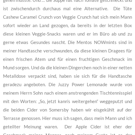
gehen musste. Und … die Suppe hat nach Tomate geschmeckt und
ist zwischendurch durchaus mal eine Alternative. Die Tüte
Cashew Caramel Crunch von Veggie Crunch hat sich mein Mann
sofort wieder an Land gezogen, da bereits in der letzten Box
diese kleinen Veggie-Snacks waren und er im Büro ab und zu
gerne etwas Gesundes nascht. Die Mentos NOWmints sind in
meiner Handtasche verschwunden, da diese kleinen Dragees für
einen frischen Atem und für einen fruchtigen Geschmack im
Mund sorgen. Und da die kleinen Dingerchen noch in einer netten
Metalldose verpackt sind, haben sie sich für die Handtasche
geradezu angeboten. Die Juzzy Power Lemonade wurde von
meinem Herrn Sohn nach einem anstrengenden Tischtennisspiel
mit den Worten: „So, jetzt kann’s weitergehen“ weggeputzt und
die beiden Cider von Somersby haben wir eisgekühlt auf der
Terrasse genossen. Hier muss ich sagen, dass mein Mann und ich
geteilter Meinung waren. Der Apple Cider ist eher der