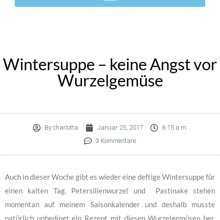
Wintersuppe – keine Angst vor
Wurzelgemüse
By
charlotta
Januar 25, 2017
6:15 a.m.
3 Kommentare
Auch in dieser Woche gibt es wieder eine deftige Wintersuppe für
einen kalten Tag. Petersilienwurzel und Pastinake stehen
momentan auf meinem Saisonkalender und deshalb musste
natürlich unbedingt ein Rezept mit diesen Wurzelgemüsen her.