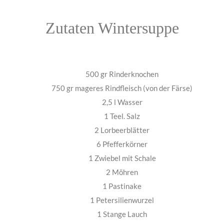
Zutaten Wintersuppe
500 gr Rinderknochen
750 gr mageres Rindfleisch (von der Färse)
2,5 l Wasser
1 Teel. Salz
2 Lorbeerblätter
6 Pfefferkörner
1 Zwiebel mit Schale
2 Möhren
1 Pastinake
1 Petersilienwurzel
1 Stange Lauch