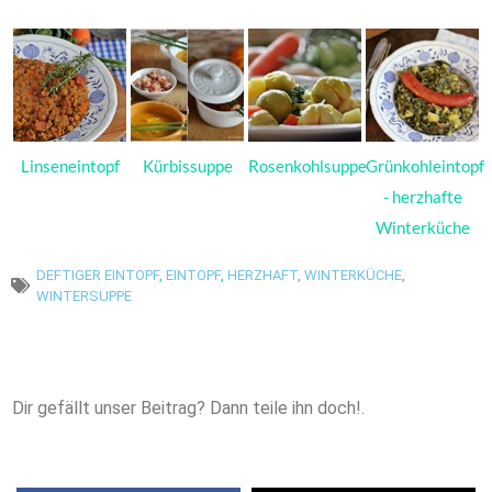
Linseneintopf
Kürbissuppe
Rosenkohlsuppe
Grünkohleintopf
- herzhafte
Winterküche
DEFTIGER EINTOPF
,
EINTOPF
,
HERZHAFT
,
WINTERKÜCHE
,
WINTERSUPPE
Dir gefällt unser Beitrag? Dann teile ihn doch!.