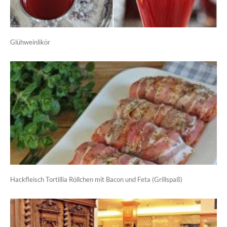
Glühweinlikör
Hackfleisch Tortillia Röllchen mit Bacon und Feta (Grillspaß)