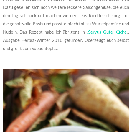
Dazu gesellen sich noch weitere leckere Saisongemüse, die euch
den Tag schmackhaft machen werden. Das Rindfleisch sorgt für
die gehaltvolle Basis und passt einfach toll zu Wurzelgemüse und
Nudeln. Das Rezept habe ich übrigens in
„Servus Gute Küche
„,
Ausgabe Herbst/Winter 2016 gefunden. Überzeugt euch selbst
und greift zum Suppentopf….