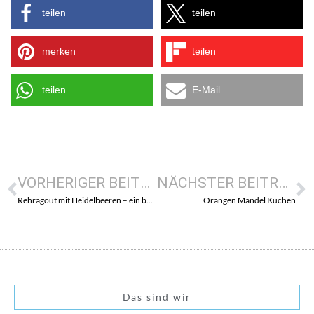
teilen
teilen
merken
teilen
teilen
E-Mail
VORHERIGER BEITRAG
NÄCHSTER BEITRAG
Rehragout mit Heidelbeeren – ein besonderes Mittagessen
Orangen Mandel Kuchen
Das sind wir